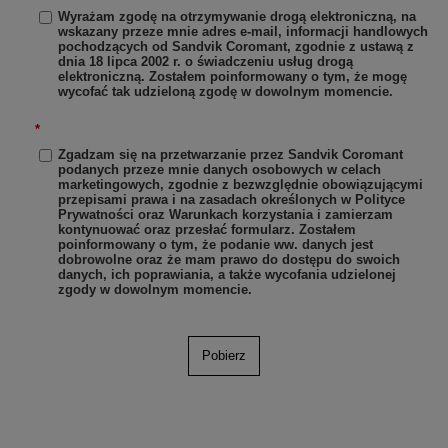
Wyrażam zgodę na otrzymywanie drogą elektroniczną, na
wskazany przeze mnie adres e-mail, informacji handlowych
pochodzących od Sandvik Coromant, zgodnie z ustawą z
dnia 18 lipca 2002 r. o świadczeniu usług drogą
elektroniczną. Zostałem poinformowany o tym, że mogę
wycofać tak udzieloną zgodę w dowolnym momencie.
*
Zgadzam się na przetwarzanie przez Sandvik Coromant
podanych przeze mnie danych osobowych w celach
marketingowych, zgodnie z bezwzględnie obowiązującymi
przepisami prawa i na zasadach określonych w Polityce
Prywatności oraz Warunkach korzystania i zamierzam
kontynuować oraz przesłać formularz. Zostałem
poinformowany o tym, że podanie ww. danych jest
dobrowolne oraz że mam prawo do dostępu do swoich
danych, ich poprawiania, a także wycofania udzielonej
zgody w dowolnym momencie.
Pobierz